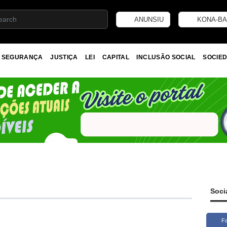
ANUNSIU
KONA-BA
SEGURANÇA
JUSTIÇA
LEI
CAPITAL
INCLUSÃO SOCIAL
SOCIED
Soci
F