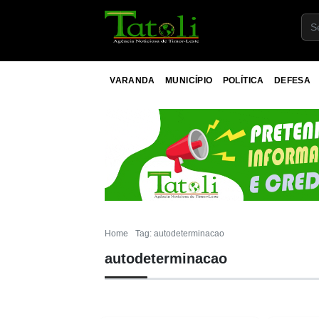
VARANDA
MUNICÍPIO
POLÍTICA
DEFESA
Home
Tag: autodeterminacao
autodeterminacao