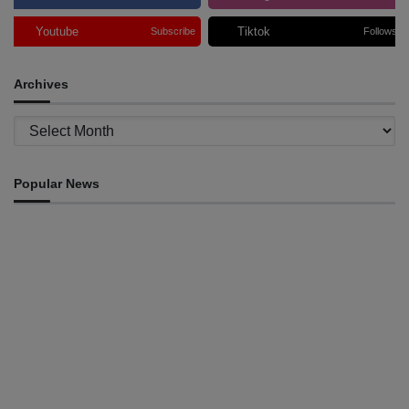
Youtube
Tiktok
Subscribe
Follows
Archives
Archives
Popular News
INTERNACIONAL