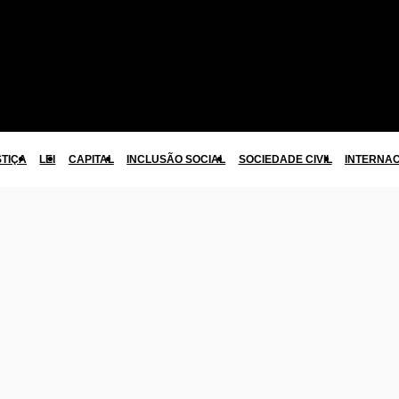
STIÇA
LEI
CAPITAL
INCLUSÃO SOCIAL
SOCIEDADE CIVIL
INTERNA