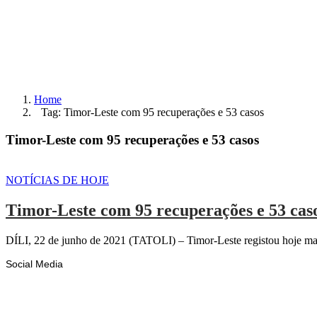
Home
Tag: Timor-Leste com 95 recuperações e 53 casos
Timor-Leste com 95 recuperações e 53 casos
NOTÍCIAS DE HOJE
Timor-Leste com 95 recuperações e 53 cas
DÍLI, 22 de junho de 2021 (TATOLI) – Timor-Leste registou hoje mai
Social Media
Facebook
Likes
Instagram
Follows