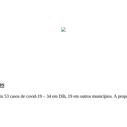
os
s 53 casos de covid-19 – 34 em Díli, 19 em outros municípios. A prop