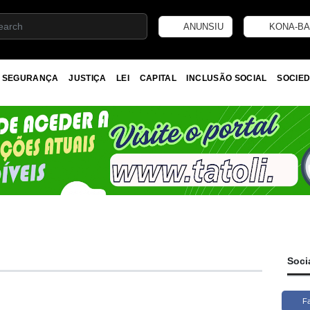
ANUNSIU
KONA-BA
SEGURANÇA
JUSTIÇA
LEI
CAPITAL
INCLUSÃO SOCIAL
SOCIED
Soci
F