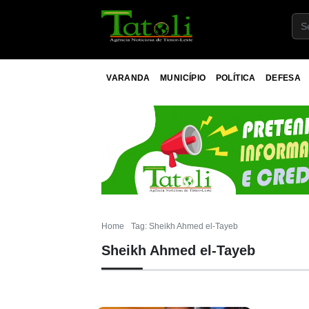
VARANDA
MUNICÍPIO
POLÍTICA
DEFESA
Home
Tag: Sheikh Ahmed el-Tayeb
Sheikh Ahmed el-Tayeb