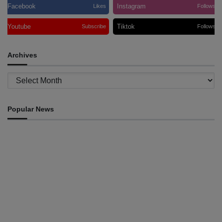
Facebook
Instagram
Likes
Follows
Youtube
Tiktok
Subscribe
Follows
Archives
Archives
Popular News