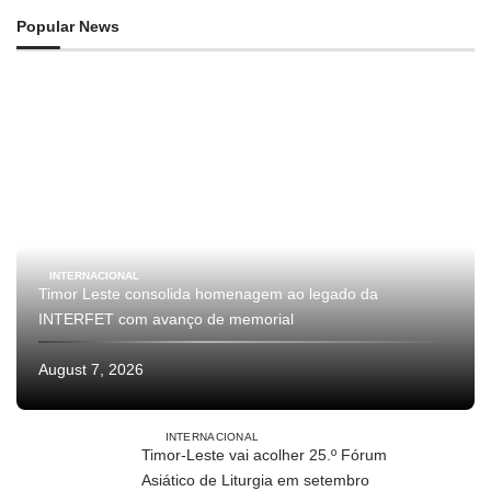
Popular News
INTERNACIONAL
Timor Leste consolida homenagem ao legado da
INTERFET com avanço de memorial
August 7, 2026
INTERNACIONAL
Timor-Leste vai acolher 25.º Fórum
Asiático de Liturgia em setembro