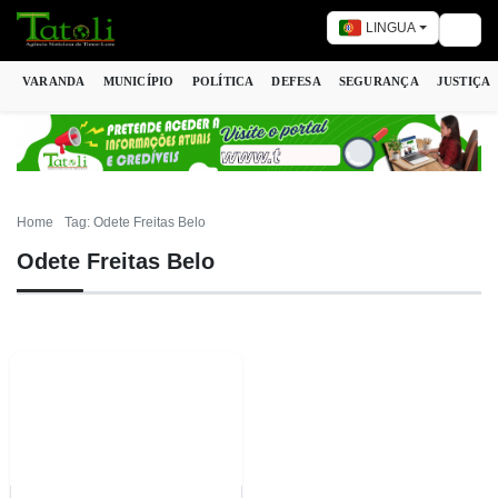
LINGUA
Togg
VARANDA
MUNICÍPIO
POLÍTICA
DEFESA
SEGURANÇA
JUSTIÇA
Home
Tag: Odete Freitas Belo
Odete Freitas Belo