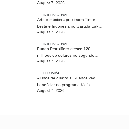
August 7, 2026
INTERNACIONAL
Arte e música aproximam Timor
Leste e Indonésia no Garuda Sakti
August 7, 2026
Crossborder Fest 2026
INTERNACIONAL
Fundo Petrolífero cresce 120
milhões de dólares no segundo
August 7, 2026
trimestre
EDUCAÇÃO
Alunos de quatro a 14 anos vão
beneficiar do programa Kid’s
August 7, 2026
Athletics