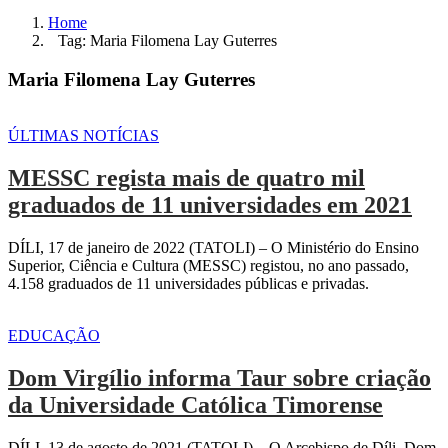
Home
Tag: Maria Filomena Lay Guterres
Maria Filomena Lay Guterres
ÚLTIMAS NOTÍCIAS
MESSC regista mais de quatro mil
graduados de 11 universidades em 2021
DÍLI, 17 de janeiro de 2022 (TATOLI) – O Ministério do Ensino
Superior, Ciência e Cultura (MESSC) registou, no ano passado,
4.158 graduados de 11 universidades públicas e privadas.
EDUCAÇÃO
Dom Virgílio informa Taur sobre criação
da Universidade Católica Timorense
DÍLI, 13 de agosto de 2021 (TATOLI) – O Arcebispo de Díli, Dom