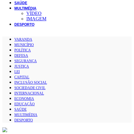
SAÚDE
MULTIMÉDIA
VÍDEO
IMAGEM
DESPORTO
VARANDA
MUNICÍPIO
POLÍTICA
DEFESA
SEGURANÇA
JUSTIÇA
LEI
CAPITAL
INCLUSÃO SOCIAL
SOCIEDADE CIVIL
INTERNACIONAL
ECONOMIA
EDUCAÇÃO
SAÚDE
MULTIMÉDIA
DESPORTO