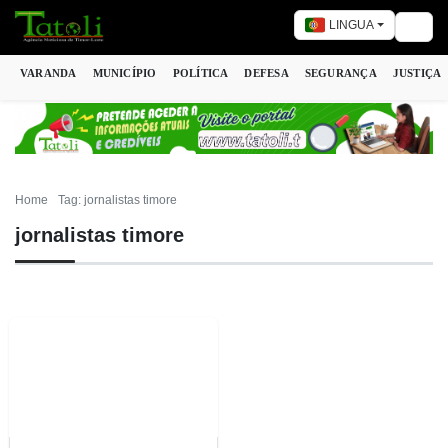
LINGUA
Togg
VARANDA
MUNICÍPIO
POLÍTICA
DEFESA
SEGURANÇA
JUSTIÇA
Home
Tag: jornalistas timore
jornalistas timore