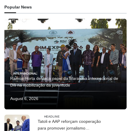
Popular News
INTERNACIONAL
Ramos-Horta destaca papel da Maratona Internacional de
Díli na mobilização da juventude
August 6, 2026
HEADLINE
Tatoli e AAP reforçam cooperação
para promover jornalismo