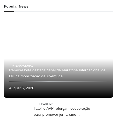
Popular News
INTERNACIONAL
Ramos-Horta destaca papel da Maratona Internacional de
Díli na mobilização da juventude
August 6, 2026
HEADLINE
Tatoli e AAP reforçam cooperação
para promover jornalismo