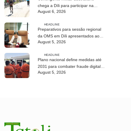
chega a Díli para participar na
August 6, 2026
Maratona Internacional de 2026
HEADLINE
Preparativos para sessão regional
da OMS em Díli apresentados ao
August 5, 2026
Conselho de Ministros
HEADLINE
Plano nacional define medidas até
2031 para combater fraude digital e
August 5, 2026
tráfico de pessoas