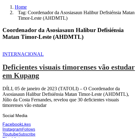
Home
Tag: Coordenador da Asosiasaun Halibur Defisiénsia Matan
Timor-Leste (AHDMTL)
Coordenador da Asosiasaun Halibur Defisiénsia
Matan Timor-Leste (AHDMTL)
INTERNACIONAL
Deficientes visuais timorenses vão estudar
em Kupang
DÍLI, 05 de janeiro de 2023 (TATOLI) – O Coordenador da
Asosiasaun Halibur Defisiénsia Matan Timor-Leste (AHDMTL),
Júlio da Costa Fernandes, revelou que 30 deficientes visuais
timorenses vão estudar
Social Media
Facebook
Likes
Instagram
Follows
Youtube
Subscribe