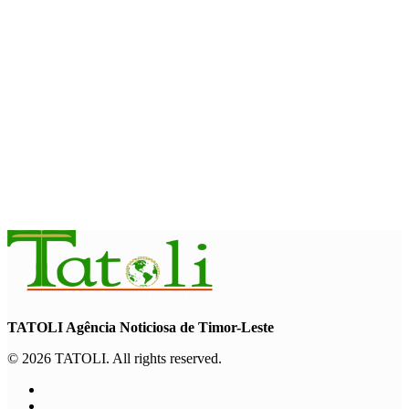
INTERNACIONAL
PAM: El Niño pode agravar insegurança alimentar de mais 49
milhões de pessoas até 2027
August 6, 2026
INTERNACIONAL
Contingente militar australiano chega a Díli para participar na
Maratona Internacional de 2026
August 6, 2026
TATOLI Agência Noticiosa de Timor-Leste
© 2026 TATOLI. All rights reserved.