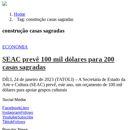
Home
Tag: construção casas sagradas
construção casas sagradas
ECONOMIA
SEAC prevê 100 mil dólares para 200
casas sagradas
DÍLI, 24 de janeiro de 2023 (TATOLI) – A Secretaria de Estado da
Arte e Cultura (SEAC) prevê, este ano, um orçamento de 100 mil
dólares para apoiar grupos culturais
Social Media
Facebook
Likes
Instagram
Follows
Youtube
Subscribe
Tiktok
Follows
Popular News