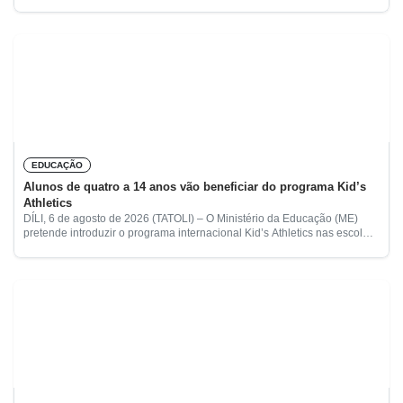
especialistas de
EDUCAÇÃO
Alunos de quatro a 14 anos vão beneficiar do programa Kid’s
Athletics
DÍLI, 6 de agosto de 2026 (TATOLI) – O Ministério da Educação (ME)
pretende introduzir o programa internacional Kid’s Athletics nas escolas
do país, com o objetivo de promover