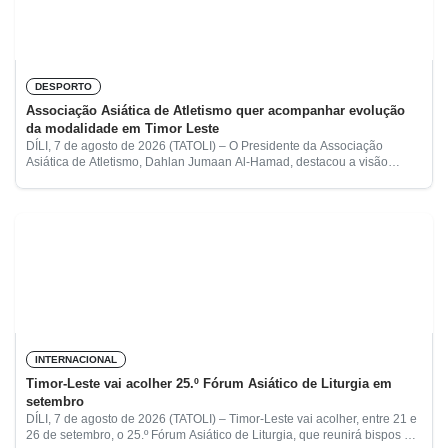
DESPORTO
Associação Asiática de Atletismo quer acompanhar evolução
da modalidade em Timor Leste
DÍLI, 7 de agosto de 2026 (TATOLI) – O Presidente da Associação
Asiática de Atletismo, Dahlan Jumaan Al‑Hamad, destacou a visão
estratégica de Timor‑Leste para o desenvolvimento do desporto
INTERNACIONAL
Timor-Leste vai acolher 25.º Fórum Asiático de Liturgia em
setembro
DÍLI, 7 de agosto de 2026 (TATOLI) – Timor-Leste vai acolher, entre 21 e
26 de setembro, o 25.º Fórum Asiático de Liturgia, que reunirá bispos e