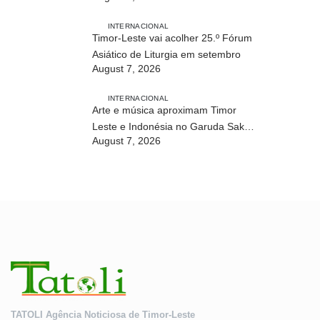
INTERNACIONAL
Timor-Leste vai acolher 25.º Fórum
Asiático de Liturgia em setembro
August 7, 2026
INTERNACIONAL
Arte e música aproximam Timor
Leste e Indonésia no Garuda Sakti
August 7, 2026
Crossborder Fest 2026
TATOLI Agência Noticiosa de Timor-Leste