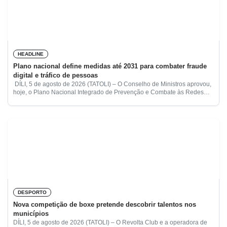
HEADLINE
Plano nacional define medidas até 2031 para combater fraude
digital e tráfico de pessoas
DÍLI, 5 de agosto de 2026 (TATOLI) – O Conselho de Ministros aprovou,
hoje, o Plano Nacional Integrado de Prevenção e Combate às Redes
Transnacionais de Fraude Financeira Digital,
DESPORTO
Nova competição de boxe pretende descobrir talentos nos
municípios
DÍLI, 5 de agosto de 2026 (TATOLI) – O Revolta Club e a operadora de