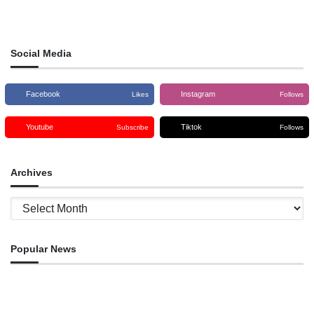
Social Media
Facebook
Instagram
Likes
Follows
Youtube
Tiktok
Subscribe
Follows
Archives
Archives
Popular News