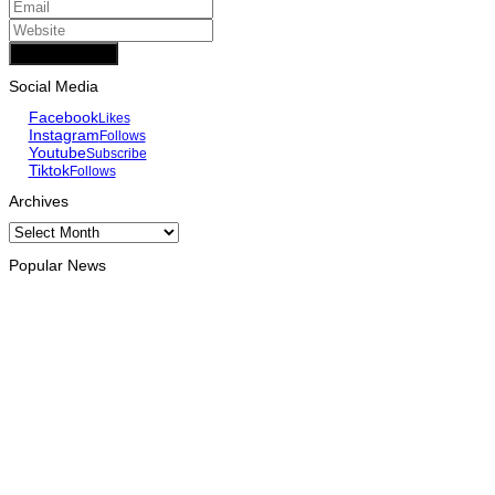
Add Comment
Social Media
Facebook
Likes
Instagram
Follows
Youtube
Subscribe
Tiktok
Follows
Archives
Archives
Popular News