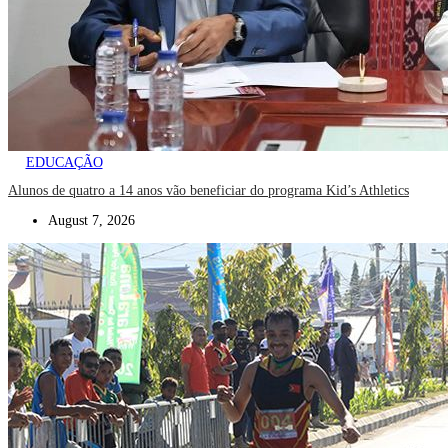
EDUCAÇÃO
Alunos de quatro a 14 anos vão beneficiar do programa Kid’s Athletics
August 7, 2026