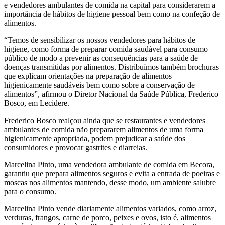
e vendedores ambulantes de comida na capital para considerarem a
importância de hábitos de higiene pessoal bem como na confeção de
alimentos.
“Temos de sensibilizar os nossos vendedores para hábitos de
higiene, como forma de preparar comida saudável para consumo
público de modo a prevenir as consequências para a saúde de
doenças transmitidas por alimentos. Distribuímos também brochuras
que explicam orientações na preparação de alimentos
higienicamente saudáveis bem como sobre a conservação de
alimentos”, afirmou o Diretor Nacional da Saúde Pública, Frederico
Bosco, em Lecidere.
Frederico Bosco realçou ainda que se restaurantes e vendedores
ambulantes de comida não prepararem alimentos de uma forma
higienicamente apropriada, podem prejudicar a saúde dos
consumidores e provocar gastrites e diarreias.
Marcelina Pinto, uma vendedora ambulante de comida em Becora,
garantiu que prepara alimentos seguros e evita a entrada de poeiras e
moscas nos alimentos mantendo, desse modo, um ambiente salubre
para o consumo.
Marcelina Pinto vende diariamente alimentos variados, como arroz,
verduras, frangos, carne de porco, peixes e ovos, isto é, alimentos