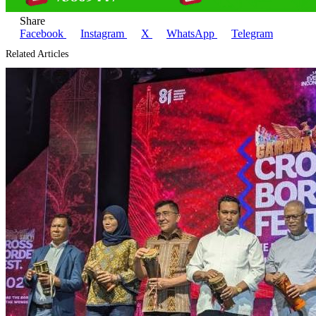
Share
Facebook
Instagram
X
WhatsApp
Telegram
Related Articles