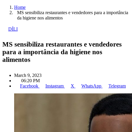
Home
MS sensibiliza restaurantes e vendedores para a importância
da higiene nos alimentos
DÍLI
MS sensibiliza restaurantes e vendedores
para a importância da higiene nos
alimentos
March 9, 2023
06:20 PM
Facebook
Instagram
X
WhatsApp
Telegram