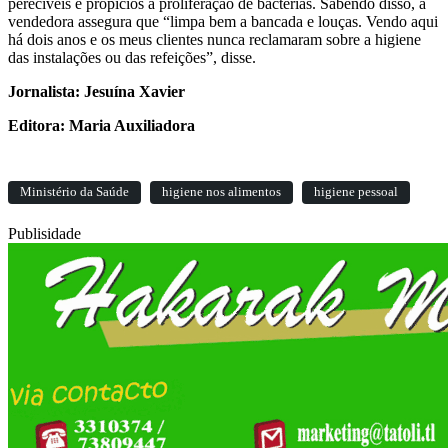
perecíveis e propícios à proliferação de bactérias. Sabendo disso, a
vendedora assegura que “limpa bem a bancada e louças. Vendo aqui
há dois anos e os meus clientes nunca reclamaram sobre a higiene
das instalações ou das refeições”, disse.
Jornalista: Jesuína Xavier
Editora: Maria Auxiliadora
Ministério da Saúde
higiene nos alimentos
higiene pessoal
Publisidade