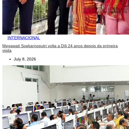
INTERNACIONAL
Megawati Soekarnoputri volta a Díli 24 anos depois da primeira
visita
July 8, 2026