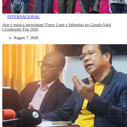
INTERNACIONAL
Arte e música aproximam Timor Leste e Indonésia no Garuda Sakti
Crossborder Fest 2026
August 7, 2026