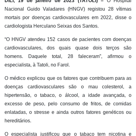
DÍLI, 19 de janeiro de 2023 (TATOLI) –
O Hospital
Nacional Guido Valadares (HNGV) registou 28 vítimas
mortais por doenças cardiovasculares em 2022, disse o
cardiologista Herculano Seixas dos Santos.
“O HNGV atendeu 152 casos de pacientes com doenças
cardiovasculares, dos quais quase dois terços são
homens. Daquele total, 28 faleceram”, afirmou o
especialista, à Tatoli, no Farol.
O médico explicou que os fatores que contribuem para as
doenças cardiovasculares são o mau colesterol, a
hipertensão, o tabaco, o álcool, a idade avançada, o
excesso de peso, pelo consumo de fritos, de comidas
enlatadas, o stresse e ainda outros fatores genéticos ou
hereditários.
O especialista justificou que o tabaco tem nicotina e