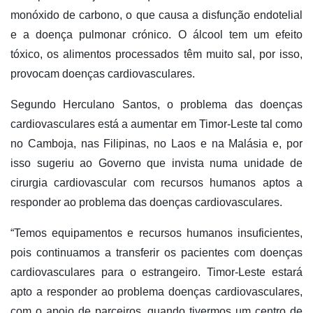
monóxido de carbono, o que causa a disfunção endotelial
e a doença pulmonar crónico. O álcool tem um efeito
tóxico, os alimentos processados têm muito sal, por isso,
provocam doenças cardiovasculares.
Segundo Herculano Santos, o problema das doenças
cardiovasculares está a aumentar em Timor-Leste tal como
no Camboja, nas Filipinas, no Laos e na Malásia e, por
isso sugeriu ao Governo que invista numa unidade de
cirurgia cardiovascular com recursos humanos aptos a
responder ao problema das doenças cardiovasculares.
“Temos equipamentos e recursos humanos insuficientes,
pois continuamos a transferir os pacientes com doenças
cardiovasculares para o estrangeiro. Timor-Leste estará
apto a responder ao problema doenças cardiovasculares,
com o apoio de parceiros, quando tivermos um centro de