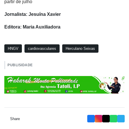
partir de julho
Jornalista: Jesuína Xavier
Editora: Maria Auxiliadora
HNGV
cardiovasculares
Herculano Seixas
PUBLISIDADE
Share