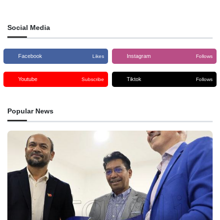
Social Media
Facebook
Instagram
Likes
Follows
Youtube
Tiktok
Subscribe
Follows
Popular News