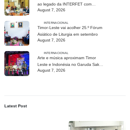
ao legado da INTERFET com
August 7, 2026
avanço de memorial
INTERNACIONAL
Timor-Leste vai acolher 25.º Fórum
Asiático de Liturgia em setembro
August 7, 2026
INTERNACIONAL
Arte e música aproximam Timor
Leste e Indonésia no Garuda Sakti
August 7, 2026
Crossborder Fest 2026
Latest Post