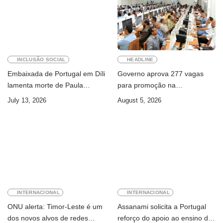
INCLUSÃO SOCIAL
HEADLINE
Embaixada de Portugal em Díli
Governo aprova 277 vagas
lamenta morte de Paula
para promoção na
Ferreira Pinto
Administração Pública
July 13, 2026
August 5, 2026
INTERNACIONAL
INTERNACIONAL
ONU alerta: Timor-Leste é um
Assanami solicita a Portugal
dos novos alvos de redes
reforço do apoio ao ensino da