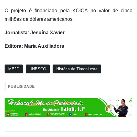
O projeto é financiado pela KOICA no valor de cinco
milhões de dólares americanos.
Jornalista: Jesuína Xavier
Editora: Maria Auxiliadora
MEJD
UNESCO
História de Timor-Leste
PUBLISIDADE