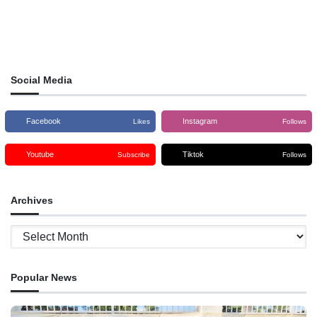
Social Media
Facebook
Instagram
Likes
Follows
Youtube
Tiktok
Subscribe
Follows
Archives
Archives
Popular News