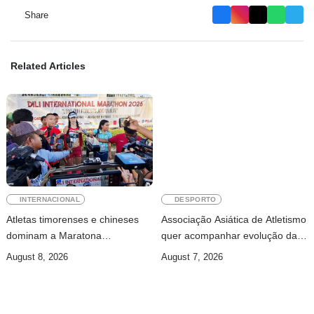
Share
Related Articles
INTERNACIONAL
DESPORTO
Atletas timorenses e chineses
Associação Asiática de Atletismo
dominam a Maratona
quer acompanhar evolução da
Internacional de Díli
modalidade em Timor Leste
August 8, 2026
August 7, 2026