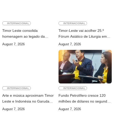
INTERNACIONAL
INTERNACIONAL
Timor Leste consolida
Timor-Leste vai acolher 25.º
homenagem ao legado da
Fórum Asiático de Liturgia em
INTERFET com avanço de
setembro
August 7, 2026
August 7, 2026
memorial
INTERNACIONAL
INTERNACIONAL
Arte e música aproximam Timor
Fundo Petrolífero cresce 120
Leste e Indonésia no Garuda
milhões de dólares no segundo
Sakti Crossborder Fest 2026
trimestre
August 7, 2026
August 7, 2026