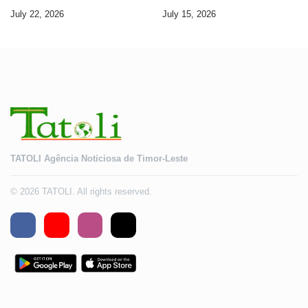
internacionais de cibercrime
língua portuguesa e ao ensino
July 22, 2026
July 15, 2026
superior
TATOLI Agência Noticiosa de Timor-Leste
© 2026 TATOLI. All rights reserved.