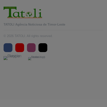
TATOLI Agência Noticiosa de Timor-Leste
© 2026 TATOLI. All rights reserved.