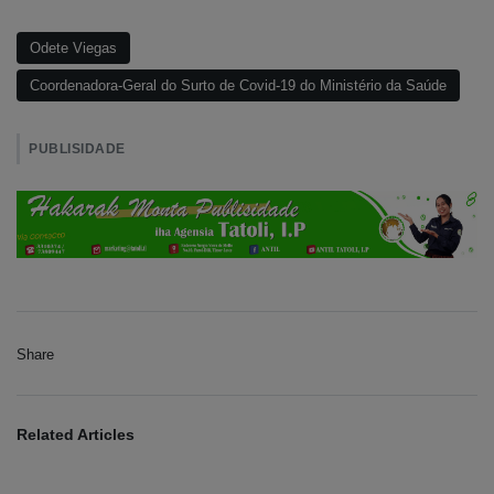
Odete Viegas
Coordenadora-Geral do Surto de Covid-19 do Ministério da Saúde
PUBLISIDADE
Share
Related Articles