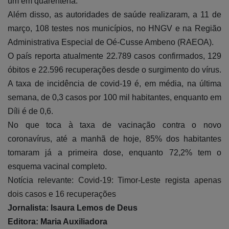
um em quarentena.
Além disso, as autoridades de saúde realizaram, a 11 de
março, 108 testes nos municípios, no HNGV e na Região
Administrativa Especial de Oé-Cusse Ambeno (RAEOA).
O país reporta atualmente 22.789 casos confirmados, 129
óbitos e 22.596 recuperações desde o surgimento do vírus.
A taxa de incidência de covid-19 é, em média, na última
semana, de 0,3 casos por 100 mil habitantes, enquanto em
Díli é de 0,6.
No que toca à taxa de vacinação contra o novo
coronavírus, até a manhã de hoje, 85% dos habitantes
tomaram já a primeira dose, enquanto 72,2% tem o
esquema vacinal completo.
Notícia relevante:
Covid-19: Timor-Leste regista apenas
dois casos e 16 recuperações
Jornalista: Isaura Lemos de Deus
Editora: Maria Auxiliadora