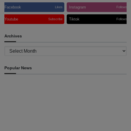
Facebook
Instagram
Likes
Follows
Youtube
Tiktok
Subscribe
Follows
Archives
Archives
Popular News