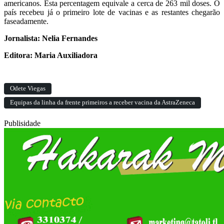
americanos. Esta percentagem equivale a cerca de 263 mil doses. O
país recebeu já o primeiro lote de vacinas e as restantes chegarão
faseadamente.
Jornalista: Nelia Fernandes
Editora
: Maria Auxiliadora
Odete Viegas
Equipas da linha da frente primeiros a receber vacina da AstraZeneca
Publisidade