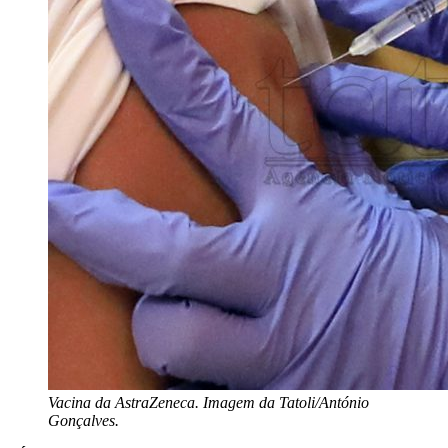
Vacina da AstraZeneca. Imagem da Tatoli/António
Gonçalves.