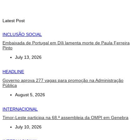
Athletics
August 7, 2026
Latest Post
INCLUSÃO SOCIAL
Embaixada de Portugal em Díli lamenta morte de Paula Ferreira
Pinto
July 13, 2026
HEADLINE
Governo aprova 277 vagas para promoção na Administração
Pública
August 5, 2026
INTERNACIONAL
Timor-Leste participa na 68.ª assembleia da OMPI em Genebra
July 10, 2026