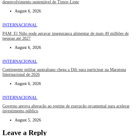
desenvolvimento sustentável de Timor-Leste
August 6, 2026
INTERNACIONAL
PAM: El Niño pode agravar insegurança alimentar de mais 49 milhões de
pessoas até 2027
August 6, 2026
INTERNACIONAL
Contingente militar australiano chega a Díli para participar na Maratona
Internacional de 2026
August 6, 2026
INTERNACIONAL
Governo aprova alteração ao regime de execução orçamental para acelerar
investimento público
August 5, 2026
Leave a Reply