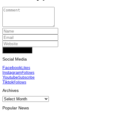
Add Comment
Social Media
Facebook
Likes
Instagram
Follows
Youtube
Subscribe
Tiktok
Follows
Archives
Archives
Popular News
INTERNACIONAL