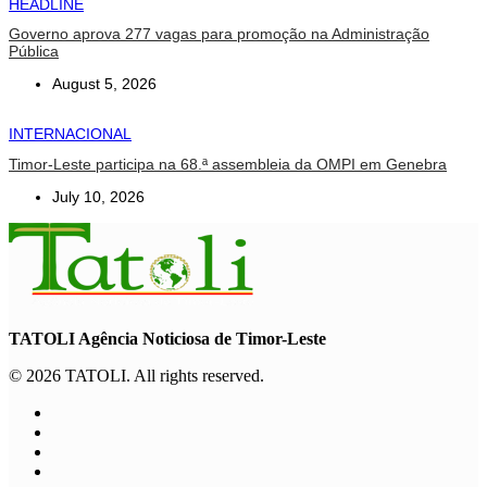
HEADLINE
Governo aprova 277 vagas para promoção na Administração
Pública
August 5, 2026
INTERNACIONAL
Timor-Leste participa na 68.ª assembleia da OMPI em Genebra
July 10, 2026
TATOLI Agência Noticiosa de Timor-Leste
© 2026 TATOLI. All rights reserved.