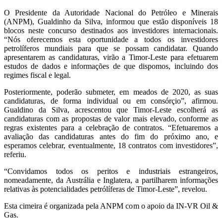
O Presidente da Autoridade Nacional do Petróleo e Minerais
(ANPM), Gualdinho da Silva, informou que estão disponíveis 18
blocos neste concurso destinados aos investidores internacionais.
“Nós oferecemos esta oportunidade a todos os investidores
petrolíferos mundiais para que se possam candidatar. Quando
apresentarem as candidaturas, virão a Timor-Leste para efetuarem
estudos de dados e informações de que dispomos, incluindo dos
regimes fiscal e legal.
Posteriormente, poderão submeter, em meados de 2020, as suas
candidaturas, de forma individual ou em consórçio”, afirmou.
Gualdino da Silva, acrescentou que Timor-Leste escolherá as
candidaturas com as propostas de valor mais elevado, conforme as
regras existentes para a celebração de contratos. “Efetuaremos a
avaliação das candidaturas antes do fim do próximo ano, e
esperamos celebrar, eventualmente, 18 contratos com investidores”,
referiu.
“Convidamos todos os peritos e industriais estrangeiros,
nomeadamente, da Austrália e Inglatera, a partilharem informações
relativas às potencialidades petrólíferas de Timor-Leste”, revelou.
Esta cimeira é organizada pela ANPM com o apoio da IN-VR Oil &
Gas.